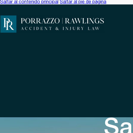
Saltar al contenido principal
Saltar al pie de página
Sa