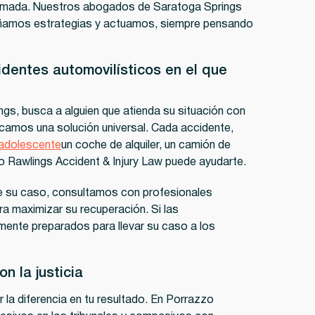
lamada. Nuestros abogados de Saratoga Springs
ñamos estrategias y actuamos, siempre pensando
dentes automovilísticos en el que
gs, busca a alguien que atienda su situación con
icamos una solución universal. Cada accidente,
adolescente
un coche de alquiler, un camión de
o Rawlings Accident & Injury Law puede ayudarte.
e su caso, consultamos con profesionales
a maximizar su recuperación. Si las
mente preparados para llevar su caso a los
 la justicia
la diferencia en tu resultado. En Porrazzo