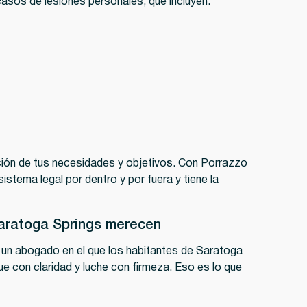
casos de lesiones personales, que incluyen:
ión de tus necesidades y objetivos. Con Porrazzo
istema legal por dentro y por fuera y tiene la
aratoga Springs merecen
 un abogado en el que los habitantes de Saratoga
e con claridad y luche con firmeza. Eso es lo que