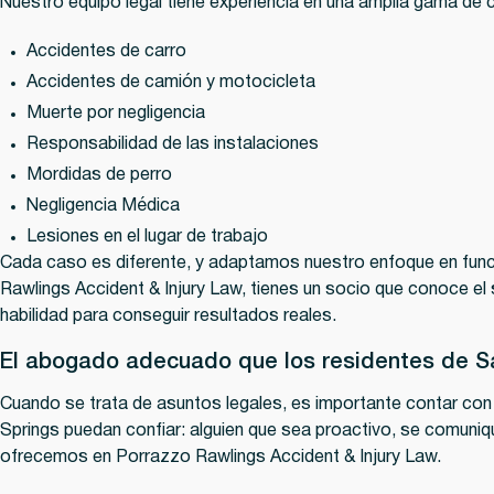
Nuestro equipo legal tiene experiencia en una amplia gama de 
Accidentes de carro
Accidentes de camión y motocicleta
Muerte por negligencia
Responsabilidad de las instalaciones
Mordidas de perro
Negligencia Médica
Lesiones en el lugar de trabajo
Cada caso es diferente, y adaptamos nuestro enfoque en func
Rawlings Accident & Injury Law, tienes un socio que conoce el s
habilidad para conseguir resultados reales.
El abogado adecuado que los residentes de S
Cuando se trata de asuntos legales, es importante contar con
Springs puedan confiar: alguien que sea proactivo, se comuniqu
ofrecemos en Porrazzo Rawlings Accident & Injury Law.