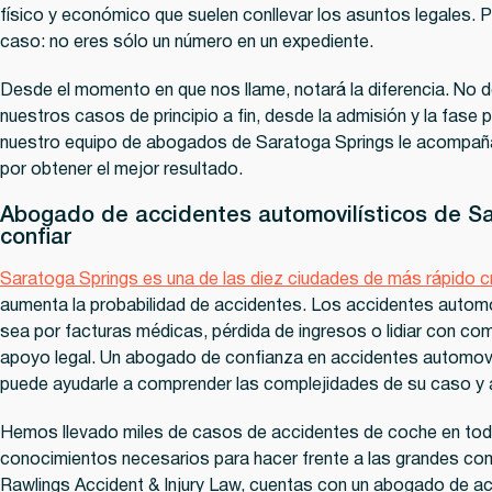
físico y económico que suelen conllevar los asuntos legales
caso: no eres sólo un número en un expediente.
Desde el momento en que nos llame, notará la diferencia. N
nuestros casos de principio a fin, desde la admisión y la fase pr
nuestro equipo de abogados de Saratoga Springs le acompaña
por obtener el mejor resultado.
Abogado de accidentes automovilísticos de S
confiar
Saratoga Springs es una de las diez ciudades de más rápido c
aumenta la probabilidad de accidentes. Los accidentes automov
sea por facturas médicas, pérdida de ingresos o lidiar con co
apoyo legal. Un abogado de confianza en accidentes automovil
puede ayudarle a comprender las complejidades de su caso y 
Hemos llevado miles de casos de accidentes de coche en tod
conocimientos necesarios para hacer frente a las grandes co
Rawlings Accident & Injury Law, cuentas con un abogado de ac