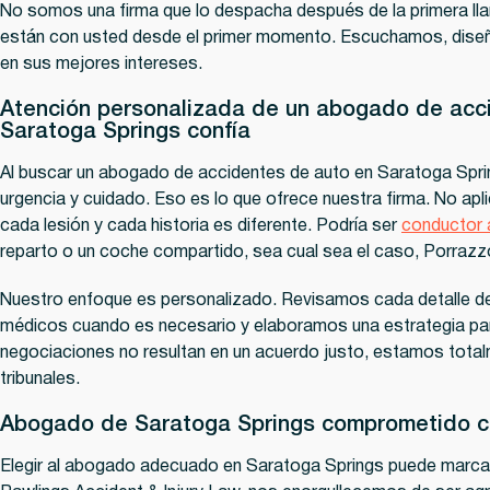
No somos una firma que lo despacha después de la primera l
están con usted desde el primer momento. Escuchamos, dise
en sus mejores intereses.
Atención personalizada de un abogado de acci
Saratoga Springs confía
Al buscar un abogado de accidentes de auto en Saratoga Sprin
urgencia y cuidado. Eso es lo que ofrece nuestra firma. No apl
cada lesión y cada historia es diferente. Podría ser
conductor 
reparto o un coche compartido, sea cual sea el caso, Porrazz
Nuestro enfoque es personalizado. Revisamos cada detalle d
médicos cuando es necesario y elaboramos una estrategia par
negociaciones no resultan en un acuerdo justo, estamos total
tribunales.
Abogado de Saratoga Springs comprometido con
Elegir al abogado adecuado en Saratoga Springs puede marcar 