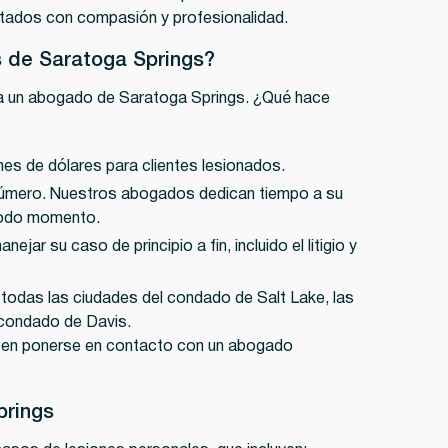
ltados con compasión y profesionalidad.
s de Saratoga Springs?
a un abogado de Saratoga Springs. ¿Qué hace
es de dólares para clientes lesionados.
número. Nuestros abogados dedican tiempo a su
todo momento.
jar su caso de principio a fin, incluido el litigio y
 todas las ciudades del condado de Salt Lake, las
 condado de Davis.
de en ponerse en contacto con un abogado
prings