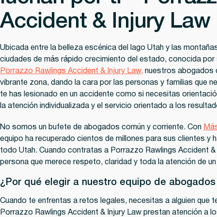
Accident & Injury Law
Ubicada entre la belleza escénica del lago Utah y las montaña
ciudades de más rápido crecimiento del estado, conocida por s
Porrazzo Rawlings Accident & Injury Law,
nuestros abogados de
vibrante zona, dando la cara por las personas y familias que ne
te has lesionado en un accidente como si necesitas orientaci
la atención individualizada y el servicio orientado a los result
No somos un bufete de abogados común y corriente. Con
Más
equipo ha recuperado cientos de millones para sus clientes y
todo Utah. Cuando contratas a Porrazzo Rawlings Accident & I
persona que merece respeto, claridad y toda la atención de un 
¿Por qué elegir a nuestro equipo de abogados
Cuando te enfrentas a retos legales, necesitas a alguien qu
Porrazzo Rawlings Accident & Injury Law prestan atención a l