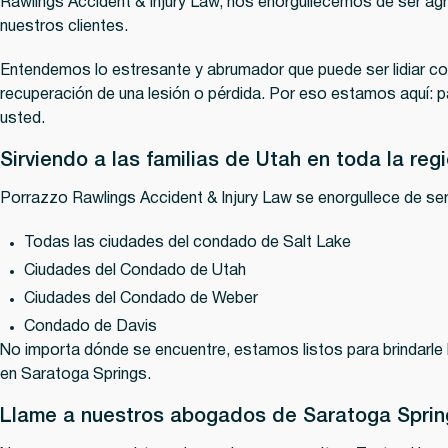
Rawlings Accident & Injury Law, nos enorgullecemos de ser ag
nuestros clientes.
Entendemos lo estresante y abrumador que puede ser lidiar co
recuperación de una lesión o pérdida. Por eso estamos aquí: pa
usted.
Sirviendo a las familias de Utah en toda la reg
Porrazzo Rawlings Accident & Injury Law se enorgullece de ser
Todas
las ciudades del condado de Salt Lake
Ciudades del Condado de Utah
Ciudades del Condado de Weber
Condado de Davis
No importa dónde se encuentre, estamos listos para brindarle 
en Saratoga Springs.
Llame a nuestros abogados de Saratoga Sprin