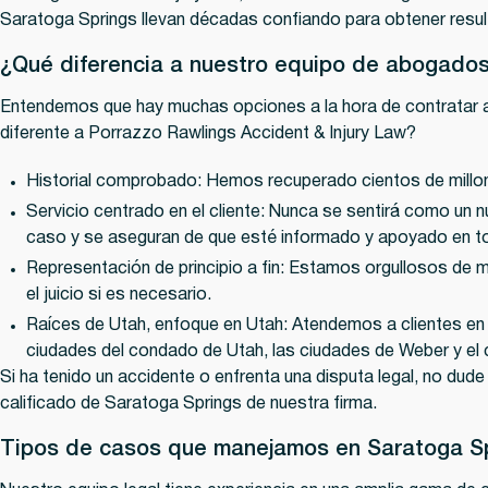
Saratoga Springs llevan décadas confiando para obtener resu
¿Qué diferencia a nuestro equipo de abogado
Entendemos que hay muchas opciones a la hora de contratar 
diferente a Porrazzo Rawlings Accident & Injury Law?
Historial comprobado
: Hemos recuperado cientos de millon
Servicio centrado en el cliente
: Nunca se sentirá como un 
caso y se aseguran de que esté informado y apoyado en 
Representación de principio a fin
: Estamos orgullosos de mane
el juicio si es necesario.
Raíces de Utah, enfoque en Utah
: Atendemos a clientes en
ciudades del condado de Utah, las ciudades de Weber y el
Si ha tenido un accidente o enfrenta una disputa legal, no du
calificado de Saratoga Springs de nuestra firma.
Tipos de casos que manejamos en Saratoga S