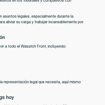
resivos en los tribunales y compasivos con
n asuntos legales, especialmente durante la
ra aliviar su carga y trabajar incansablemente por
ión
vir a todo el Wasatch Front, incluyendo:
la representación legal que necesita, aquí mismo
gs hoy