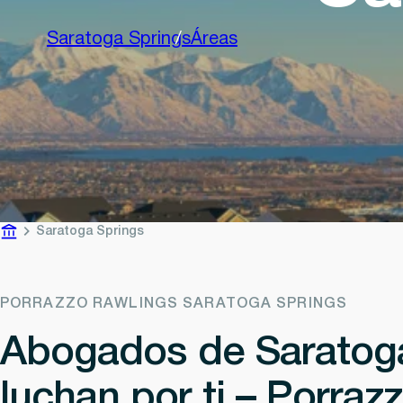
Saratoga Springs
Áreas
Saratoga Springs
PORRAZZO RAWLINGS SARATOGA SPRINGS
Abogados de Saratog
luchan por ti – Porraz