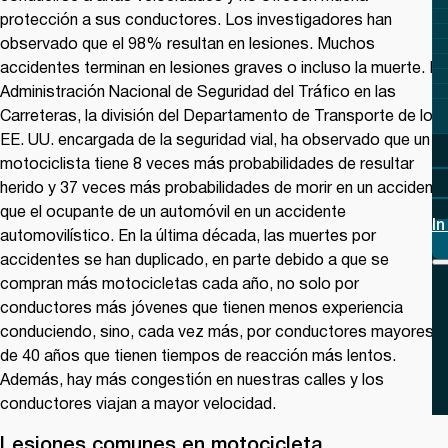
protección a sus conductores. Los investigadores han
observado que el 98% resultan en lesiones. Muchos
accidentes terminan en lesiones graves o incluso la muerte. La
Administración Nacional de Seguridad del Tráfico en las
Carreteras, la división del Departamento de Transporte de los
EE. UU. encargada de la seguridad vial, ha observado que un
motociclista tiene 8 veces más probabilidades de resultar
herido y 37 veces más probabilidades de morir en un accidente
que el ocupante de un automóvil en un accidente
In
automovilístico. En la última década, las muertes por
accidentes se han duplicado, en parte debido a que se
compran más motocicletas cada año, no solo por
conductores más jóvenes que tienen menos experiencia
conduciendo, sino, cada vez más, por conductores mayores
de 40 años que tienen tiempos de reacción más lentos.
Además, hay más congestión en nuestras calles y los
conductores viajan a mayor velocidad.
Lesiones comunes en motocicleta