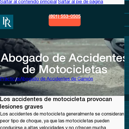
Saltar al contenido principal
Saltar al pie de página
(801) 553-0505
Abogado de Accidentes
de Motocicletas
Prácticas
Abogado de Accidentes de Camión
Los accidentes de motocicleta provocan
lesiones graves
Los accidentes de motocicleta generalmente se consideran el
peor tipo de choque, ya que las motocicletas pueden
conducirse a altas velocidades y no ofrecen mucha