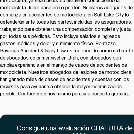
motocicleta, ya sea que usted estuviera conduciendo la
motocicleta, fuera pasajero o peatón. Nuestros abogados de
confianza en accidentes de motocicleta en Salt Lake City lo
defenderán ante todas las partes, incluidas las aseguradoras,
trabajando para obtener una compensación completa y justa
por todas sus pérdidas. Esto incluye salarios e ingresos,
gastos médicos y dolor y sufrimiento físico.
Porrazzo
Rawlings Accident & Injury Law
es reconocido como un bufete
de abogados de primer nivel en Utah, con abogados con
amplia experiencia en el manejo de casos de accidentes de
motocicleta. Nuestros abogados de lesiones de motocicleta
han ganado miles de casos de accidentes y cuentan con los
recursos para ayudarle a obtener la mayor indemnización
posible. Contáctenos hoy mismo para una consulta gratuita.
Consigue una evaluación
GRATUITA
de