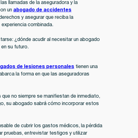
 las llamadas de la aseguradora y la
con un
abogado de accidentes
derechos y asegurar que reciba la
 experiencia combinada.
ntarse: ¿dónde acudir al necesitar un abogado
en su futuro.
gados de lesiones personales
tienen una
e abarca la forma en que las aseguradoras
 que no siempre se manifiestan de inmediato,
rgo, su abogado sabrá cómo incorporar estos
nsable de cubrir los gastos médicos, la pérdida
 pruebas, entrevistar testigos y utilizar