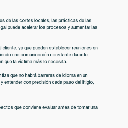
s de las cortes locales, las prácticas de las
egal puede acelerar los procesos y aumentar las
l cliente, ya que pueden establecer reuniones en
eniendo una comunicación constante durante
n que la víctima más lo necesita.
tiza que no habrá barreras de idioma en un
y entender con precisión cada paso del litigio,
aspectos que conviene evaluar antes de tomar una