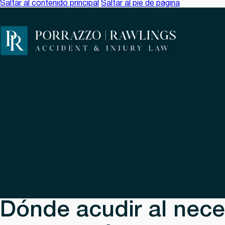
Saltar al contenido principal
Saltar al pie de página
Dónde acudir al nece