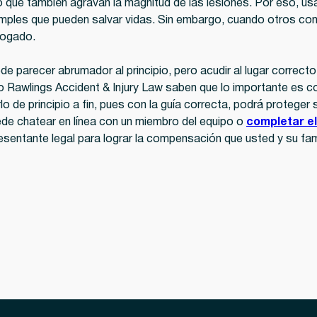
que también agravan la magnitud de las lesiones. Por eso, usar
s simples que pueden salvar vidas. Sin embargo, cuando otros c
bogado.
e parecer abrumador al principio, pero acudir al lugar correct
awlings Accident & Injury Law saben que lo importante es con
lo de principio a fin, pues con la guía correcta, podrá protege
de chatear en línea con un miembro del equipo o
completar el
sentante legal para lograr la compensación que usted y su fam