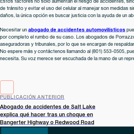
Estos factores no solo aumentan el riesgo de accidentes, sino 
de tránsito y evitar el uso del celular al manejar son medida
daños, la única opción es buscar justicia con la ayuda de un a
Necesitar un
abogado de accidentes automovilísticos
pued
por completo el rumbo de su caso. Los abogados de Porrazzo R
aseguradoras y tribunales, por lo que se encargan de respaldar
No espere más y contáctenos llamando al (801) 553-0505, pue
necesita. Su voz merece ser escuchada de la mano de un repre
PUBLICACIÓN ANTERIOR
Abogado de accidentes de Salt Lake
explica qué hacer tras un choque en
Bangerter Highway o Redwood Road