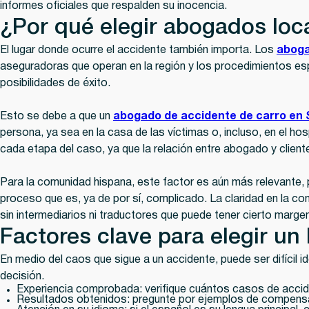
informes oficiales que respalden su inocencia.
¿Por qué elegir abogados loc
El lugar donde ocurre el accidente también importa. Los
aboga
aseguradoras que operan en la región y los procedimientos es
posibilidades de éxito.
Esto se debe a que un
abogado de accidente de carro en 
persona, ya sea en la casa de las víctimas o, incluso, en el 
cada etapa del caso, ya que la relación entre abogado y clien
Para la comunidad hispana, este factor es aún más relevante,
proceso que es, ya de por sí, complicado. La claridad en la co
sin intermediarios ni traductores que puede tener cierto margen
Factores clave para elegir u
En medio del caos que sigue a un accidente, puede ser difícil 
decisión.
Experiencia comprobada:
verifique cuántos casos de acci
Resultados obtenidos:
pregunte por ejemplos de compensac