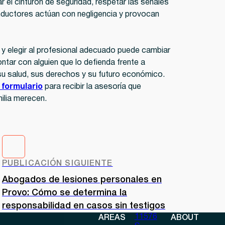
 el cinturón de seguridad, respetar las señales
onductores actúan con negligencia y provocan
o y elegir al profesional adecuado puede cambiar
tar con alguien que lo defienda frente a
r su salud, sus derechos y su futuro económico.
 formulario
para recibir la asesoría que
ilia merecen.
PUBLICACIÓN SIGUIENTE
Abogados de lesiones personales en
Provo: Cómo se determina la
responsabilidad en casos sin testigos
11576
AREAS
ABOUT