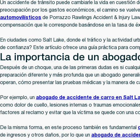
Un accidente de tránsito puede cambiarle la vida en cuestión d
preocupación por los gastos económicos, el camino se vuelve
automovilísticos
de Porrazzo Rawlings Accident & Injury Law
compensación que le corresponde basándose en la tasa de éx
En ciudades como Salt Lake, donde el tráfico y la actividad u
de confianza? Este artículo ofrece una guía práctica para comp
La importancia de un abogad
Después de un choque, una de las primeras dudas es si cualqu
preparación diferente y más profunda que un abogado generalis
operan, cómo presentar las pruebas médicas y la manera de ca
Por ejemplo, un
abogado de accidente de carro en Salt L
como dolor de cuello, lesiones internas o traumas emocionale
factores al reclamo y evitar que la víctima se quede con una c
De la misma forma, en este proceso también es fundamental
de ingresos y otros daños, por lo que un
abogado de accide