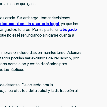
ios a menos que ganen.
volucrada. Sin embargo, tomar decisiones
 documentos sin asesoría legal
, ya que las
ar gastos futuros. Por su parte, un
abogado
que no esté renunciando sin darse cuenta a
an horas o incluso días en manifestarse. Además
tados podrían ser excluidos del reclamo y, por
s son complejos y están diseñados para
estas tácticas.
a de defensa. De acuerdo con la
ajo los efectos del alcohol y la distracción al