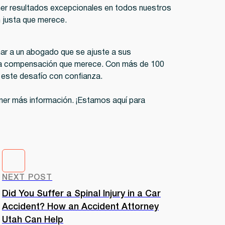
ner resultados excepcionales en todos nuestros
 justa que merece.
nar a un abogado que se ajuste a sus
r la compensación que merece. Con más de 100
 este desafío con confianza.
tener más información. ¡Estamos aquí para
NEXT POST
Did You Suffer a Spinal Injury in a Car
Accident? How an Accident Attorney
Utah Can Help