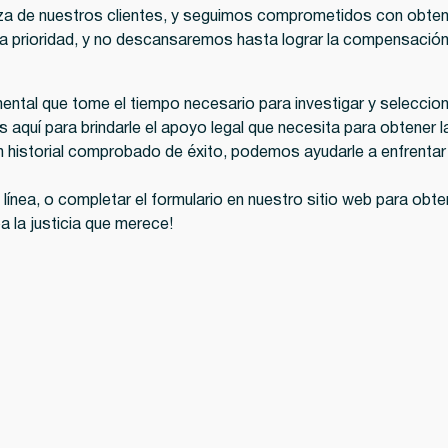
nza de nuestros clientes, y seguimos comprometidos con obte
a prioridad, y no descansaremos hasta lograr la compensación
mental que tome el tiempo necesario para investigar y seleccio
s aquí para brindarle el apoyo legal que necesita para obtene
n historial comprobado de éxito, podemos ayudarle a enfrentar
 línea, o completar el formulario en nuestro sitio web para ob
 la justicia que merece!