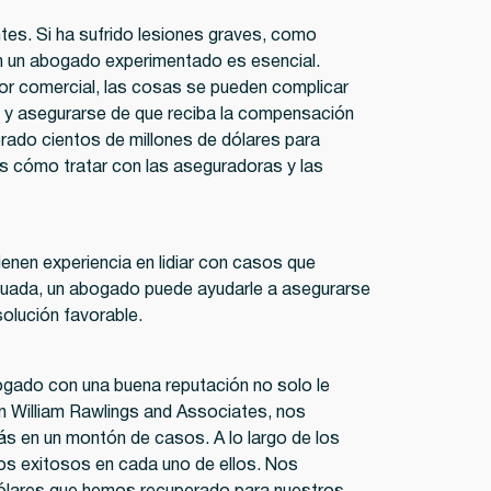
tes. Si ha sufrido lesiones graves, como
con un abogado experimentado es esencial.
tor comercial, las cosas se pueden complicar
s y asegurarse de que reciba la compensación
ado cientos de millones de dólares para
os cómo tratar con las aseguradoras y las
ienen experiencia en lidiar con casos que
cuada, un abogado puede ayudarle a asegurarse
solución favorable.
bogado con una buena reputación no solo le
En William Rawlings and Associates, nos
s en un montón de casos. A lo largo de los
dos exitosos en cada uno de ellos. Nos