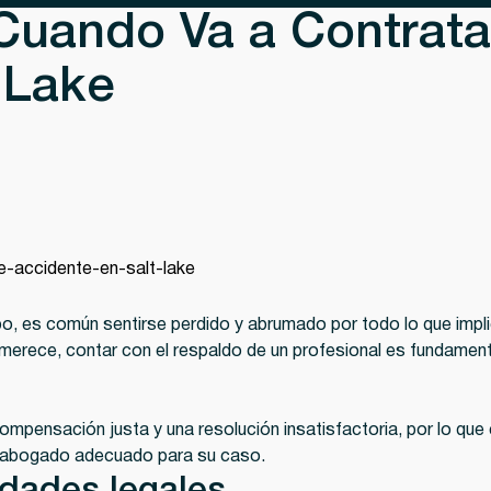
Cuando Va a Contrat
 Lake
ipo, es común sentirse perdido y abrumado por todo lo que impl
merece, contar con el respaldo de un profesional es fundamen
mpensación justa y una resolución insatisfactoria, por lo que 
al abogado adecuado para su caso.