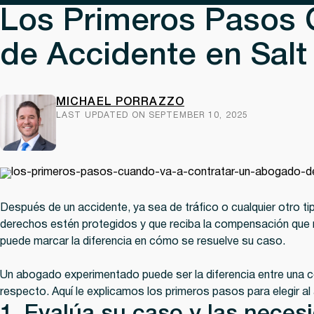
Los Primeros Pasos 
de Accidente en Salt
MICHAEL PORRAZZO
LAST UPDATED ON SEPTEMBER 10, 2025
Después de un accidente, ya sea de tráfico o cualquier otro t
derechos estén protegidos y que reciba la compensación que 
puede marcar la diferencia en cómo se resuelve su caso.
Un abogado experimentado puede ser la diferencia entre una co
respecto. Aquí le explicamos los primeros pasos para elegir 