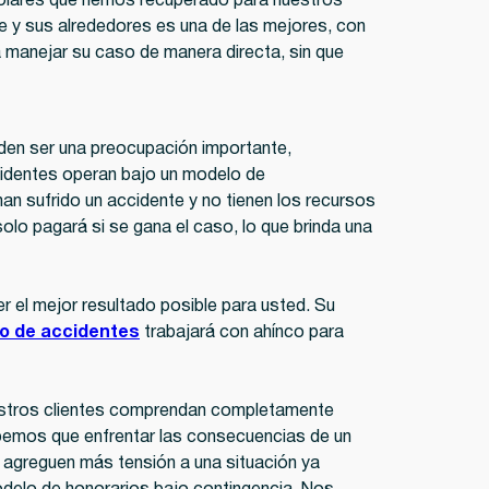
 dólares que hemos recuperado para nuestros
ke y sus alrededores es una de las mejores, con
 manejar su caso de manera directa, sin que
den ser una preocupación importante,
identes operan bajo un modelo de
an sufrido un accidente y no tienen los recursos
olo pagará si se gana el caso, lo que brinda una
 el mejor resultado posible para usted. Su
o de accidentes
trabajará con ahínco para
uestros clientes comprendan completamente
abemos que enfrentar las consecuencias de un
agreguen más tensión a una situación ya