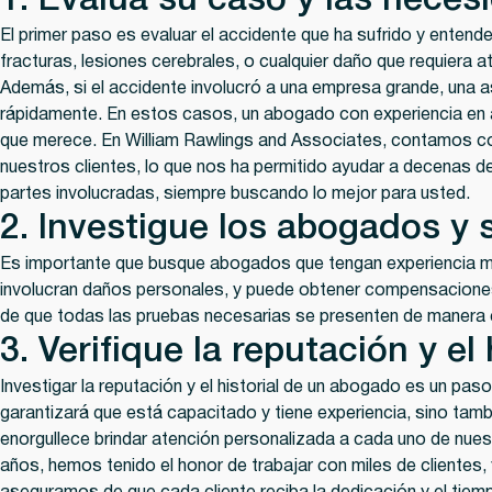
1. Evalúa su caso y las neces
El primer paso es evaluar el accidente que ha sufrido y entend
fracturas, lesiones cerebrales, o cualquier daño que requiera
Además, si el accidente involucró a una empresa grande, una a
rápidamente. En estos casos, un abogado con experiencia en a
que merece. En William Rawlings and Associates, contamos c
nuestros clientes, lo que nos ha permitido ayudar a decenas 
partes involucradas, siempre buscando lo mejor para usted.
2. Investigue los abogados y 
Es importante que busque abogados que tengan experiencia m
involucran daños personales, y puede obtener compensaciones
de que todas las pruebas necesarias se presenten de manera e
3. Verifique la reputación y el
Investigar la reputación y el historial de un abogado es un pa
garantizará que está capacitado y tiene experiencia, sino tam
enorgullece brindar atención personalizada a cada uno de nue
años, hemos tenido el honor de trabajar con miles de clientes,