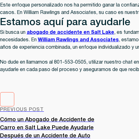
Este enfoque personalizado nos ha permitido ganar la confia
casos. En William Rawlings and Associates, su caso es nuestr
Estamos aquí para ayudarle
Si busca un
abogado de accidente en Salt Lake
, es funda
necesidades. En
William Rawlings and Associates
, estamo
años de experiencia combinada, un enfoque individualizado y u
No dude en llamarnos al 801-553-0505, utilizar nuestro chat en
ayudarle en cada paso del proceso y asegurarnos de que reciba
PREVIOUS POST
Cómo un Abogado de Accidente de
Carro en Salt Lake Puede Ayudarle
Después de un Accidente de Auto