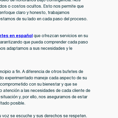
delo de honorarios bajo contingencia. Nos
dos o costos ocultos. Esto nos permite que
 enfoque claro y honesto, trabajamos
 estamos de su lado en cada paso del proceso.
ntes en español
que ofrezcan servicios en su
 garantizando que pueda comprender cada paso
l, nos adaptamos a sus necesidades y le
cipio a fin. A diferencia de otros bufetes de
gado experimentado maneje cada aspecto de su
tá comprometido con su bienestar y que se
o atención a las necesidades de cada cliente de
situación y, por ello, nos aseguramos de estar
tado posible.
 voz se escuche y sus derechos se respeten.