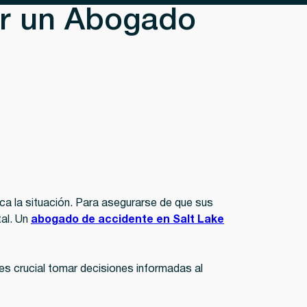
ar un Abogado
ica la situación. Para asegurarse de que sus
tal. Un
abogado de accidente en Salt Lake
es crucial tomar decisiones informadas al