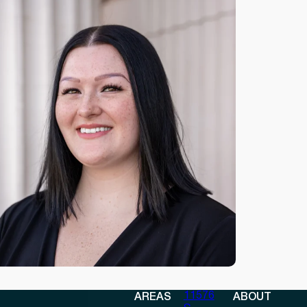
11576
AREAS
ABOUT