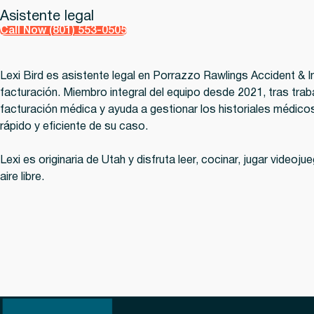
Asistente legal
Call Now (801) 553-0505
Lexi Bird es asistente legal en Porrazzo Rawlings Accident & In
facturación. Miembro integral del equipo desde 2021, tras traba
facturación médica y ayuda a gestionar los historiales médico
rápido y eficiente de su caso.
Lexi es originaria de Utah y disfruta leer, cocinar, jugar vide
aire libre.