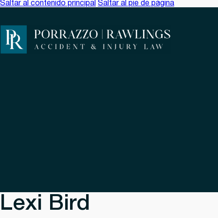
Saltar al contenido principal
Saltar al pie de página
Lexi Bird