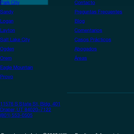
Park City
Contacto
Sandy
Preguntas Frecuentes
Logan
Blog
Layton
Comentarios
Salt Lake City
Casos Prácticos
Ogden
Abogados
Orem
Áreas
Eagle Mountain
Provo
11576 S State St, Bldg. 401
Draper, UT 84020–7122
(801) 553-0505