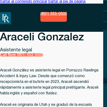
Saltar al contenido principal
Saltar al pie de página
(801) 553-0505
Araceli Gonzalez
Asistente legal
Call Now (801) 553-0505
Araceli González es asistente legal en
Porrazzo Rawlings
Accident & Injury Law
. Desde que comenzó como
recepcionista en el bufete en 2023, Araceli ascendió
rápidamente a asistente legal principal prelitigante. Araceli
habla inglés y español con fluidez.
Araceli es originaria de Utah y se graduó de la escuela