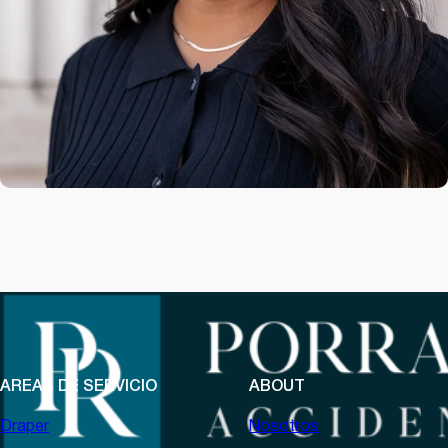
AREAS DE SERVICIO
ABOUT
Draper
Nosotros