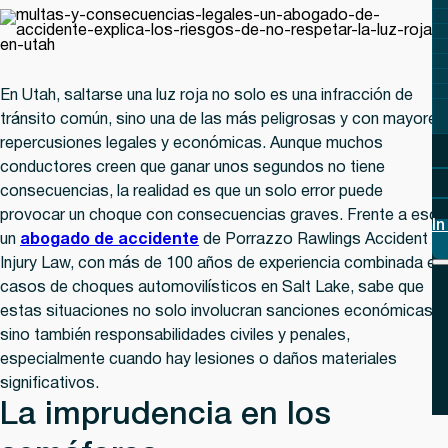
En Utah, saltarse una luz roja no solo es una infracción de
tránsito común, sino una de las más peligrosas y con mayores
repercusiones legales y económicas. Aunque muchos
conductores creen que ganar unos segundos no tiene
consecuencias, la realidad es que un solo error puede
provocar un choque con consecuencias graves. Frente a eso,
In
un
abogado de accidente
de
Porrazzo Rawlings Accident &
Injury Law,
con más de 100 años de experiencia combinada en
casos de choques automovilísticos en Salt Lake, sabe que
estas situaciones no solo involucran sanciones económicas,
sino también responsabilidades civiles y penales,
especialmente cuando hay lesiones o daños materiales
significativos.
La imprudencia en los